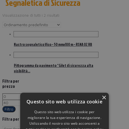
Segnaletica di Sicurezza
Visualizzazione di tutti i 2 risultati
Nastro segnaletico Viso – 50 mmx100 m – RSNA 02 RB
Pittogramma da pavimento “Gilet di sicurezza alta
visibilità…
Filtra per
prezzo
×
Questo sito web utilizza cookie
Filtro
Questo sito web utilizza i cookie per
migliorare la tua esperienza di navigazione.
Filtra per Brand
Utilizzando il nostro sito web acconsenti a