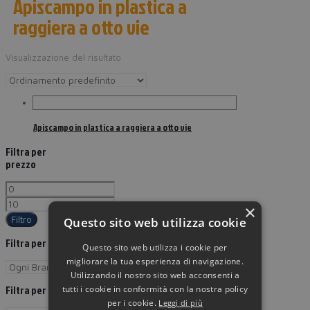
Apiscampo in plastica a
raggiera a otto vie
Visualizzazione del risultato
Apiscampo in plastica a raggiera a otto vie
Filtra per
prezzo
×
Filtro
Questo sito web utilizza cookie
Filtra per Brand
Questo sito web utilizza i cookie per
migliorare la tua esperienza di navigazione.
Utilizzando il nostro sito web acconsenti a
tutti i cookie in conformità con la nostra policy
Filtra per
per i cookie.
Leggi di più