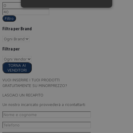
Filtro
Filtra per Brand
Filtra per
TORNA AI
VENDITORI
VUOI INSERIRE I TUOI PRODOTTI
GRATUITAMENTE SU MINORPREZZO?
LASCIACI UN RECAPITO
Un nostro incaricato provvederà a ricontattarti