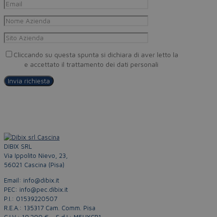
Cliccando su questa spunta si dichiara di aver letto la
Privacy
Policy
e accettato il trattamento dei dati personali
DIBIX SRL
Via Ippolito Nievo, 23,
56021 Cascina (Pisa)
Email: info@dibix.it
PEC: info@pec.dibix.it
P.I.: 01539220507
R.E.A.: 135317 Cam. Comm. Pisa