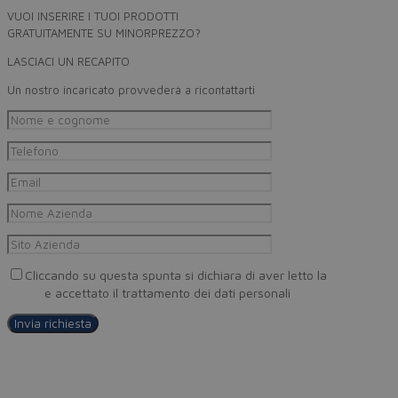
VUOI INSERIRE I TUOI PRODOTTI
GRATUITAMENTE SU MINORPREZZO?
LASCIACI UN RECAPITO
Un nostro incaricato provvederà a ricontattarti
Cliccando su questa spunta si dichiara di aver letto la
Privacy
Policy
e accettato il trattamento dei dati personali