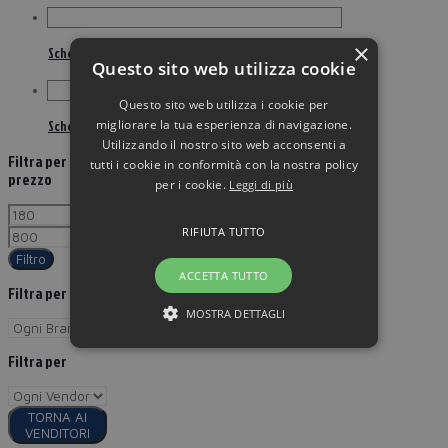
×
Schermo elettrico Nobo 200 cm 1901971
Questo sito web utilizza cookie
Questo sito web utilizza i cookie per
migliorare la tua esperienza di navigazione.
Schermo elettrico Nobo bianco 1440×1080 mm 1901970
Utilizzando il nostro sito web acconsenti a
Filtra per
tutti i cookie in conformità con la nostra policy
prezzo
per i cookie.
Leggi di più
RIFIUTA TUTTO
Filtro
ACCETTA TUTTO
Filtra per Brand
MOSTRA DETTAGLI
Filtra per
TORNA AI
VENDITORI