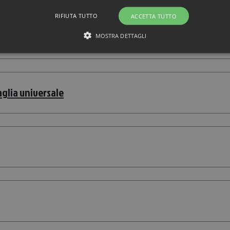
RIFIUTA TUTTO
ACCETTA TUTTO
6cm
MOSTRA DETTAGLI
aglia universale