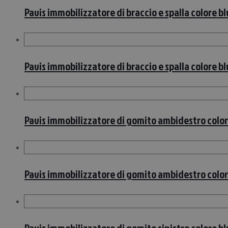
Pavis immobilizzatore di braccio e spalla colore blu
Pavis immobilizzatore di braccio e spalla colore bl
Pavis immobilizzatore di gomito ambidestro colore
Pavis immobilizzatore di gomito ambidestro color
Pavis immobilizzatore di gomito sinistro colore bl