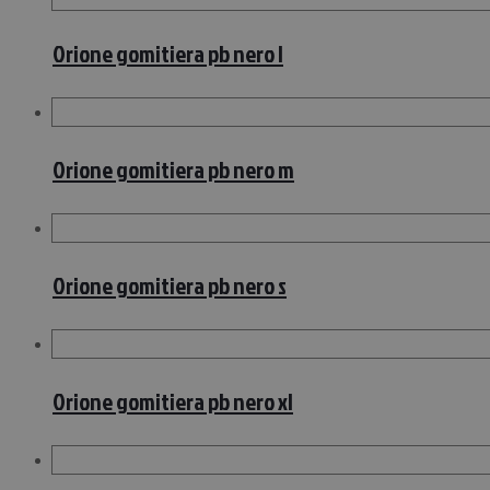
Orione gomitiera pb nero l
Orione gomitiera pb nero m
Orione gomitiera pb nero s
Orione gomitiera pb nero xl