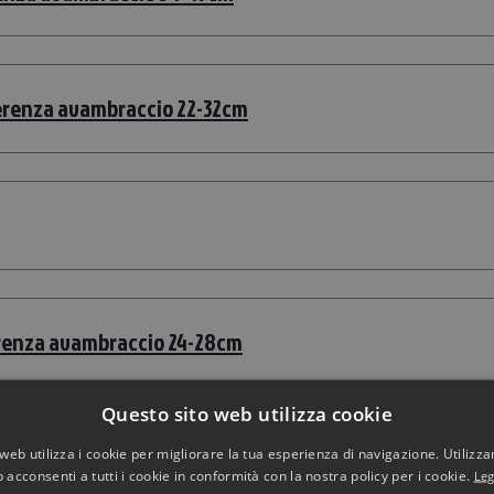
ferenza avambraccio 22-32cm
erenza avambraccio 24-28cm
Questo sito web utilizza cookie
28cm
web utilizza i cookie per migliorare la tua esperienza di navigazione. Utilizza
 acconsenti a tutti i cookie in conformità con la nostra policy per i cookie.
Leg