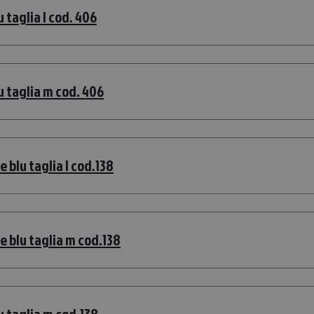
 taglia l cod. 406
u taglia m cod. 406
 blu taglia l cod.138
e blu taglia m cod.138
u taglia m cod.138