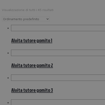
Visualizzazione di tutti i 45 risultati
Alvita tutore gomito 1
Alvita tutore gomito 2
Alvita tutore gomito 3