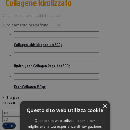
Collagene Idrolizzato
Visualizzazione di tutti i 3 risultati
Collagen whit Magnesium 300g
Hydrolyzed Collagen Peptides 300g
Keto Collagen 130 gr
Filtra per
prezzo
×
Questo sito web utilizza cookie
Questo sito web utilizza i cookie per
Filtro
migliorare la tua esperienza di navigazione.