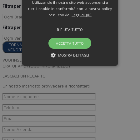
Utilizzando il nostro sito web acconsenti a
Filtra per Brand
tutti i cookie in conformità con la nostra policy
per i cookie.
Leggi di più
Filtra per
RIFIUTA TUTTO
ACCETTA TUTTO
TORNA AI
VENDITORI
MOSTRA DETTAGLI
VUOI INSERIRE I TUOI PRODOTTI
GRATUITAMENTE SU MINORPREZZO?
LASCIACI UN RECAPITO
Un nostro incaricato provvederà a ricontattarti