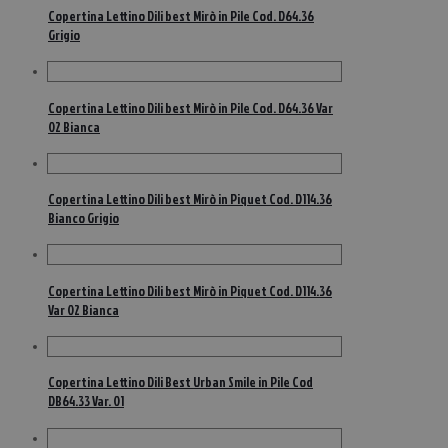
Copertina Lettino Dili best Mirò in Pile Cod. D64.36
Grigio
Copertina Lettino Dili best Mirò in Pile Cod. D64.36 Var
02 Bianca
Copertina Lettino Dili best Mirò in Piquet Cod. D114.36
Bianco Grigio
Copertina Lettino Dili best Mirò in Piquet Cod. D114.36
Var 02 Bianca
Copertina Lettino Dili Best Urban Smile in Pile Cod
DB64.33 Var. 01