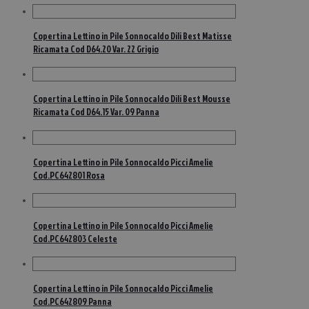
Copertina Lettino in Pile Sonnocaldo Dili Best Matisse
Ricamata Cod D64.20 Var. 22 Grigio
Copertina Lettino in Pile Sonnocaldo Dili Best Mousse
Ricamata Cod D64.15 Var. 09 Panna
Copertina Lettino in Pile Sonnocaldo Picci Amelie
Cod.PC642801 Rosa
Copertina Lettino in Pile Sonnocaldo Picci Amelie
Cod.PC642803 Celeste
Copertina Lettino in Pile Sonnocaldo Picci Amelie
Cod.PC642809 Panna