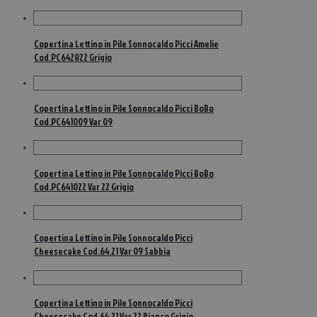
Copertina Lettino in Pile Sonnocaldo Picci Amelie
Cod.PC642822 Grigio
Copertina Lettino in Pile Sonnocaldo Picci BoBo
Cod.PC641009 Var 09
Copertina Lettino in Pile Sonnocaldo Picci BoBo
Cod.PC641022 Var 22 Grigio
Copertina Lettino in Pile Sonnocaldo Picci
Cheesecake Cod.64.21 Var 09 Sabbia
Copertina Lettino in Pile Sonnocaldo Picci
Cheesecake Cod.64.21 Var 22 Bianco Grigio