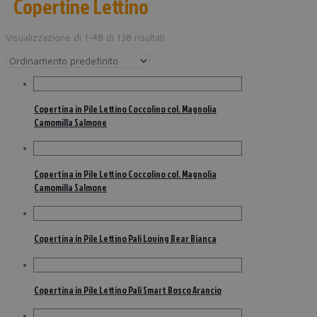
Copertine Lettino
Visualizzazione di 1-48 di 138 risultati
Copertina in Pile Lettino Coccolino col. Magnolia
Camomilla Salmone
Copertina in Pile Lettino Coccolino col. Magnolia
Camomilla Salmone
Copertina in Pile Lettino Pali Loving Bear Bianca
Copertina in Pile Lettino Pali Smart Bosco Arancio