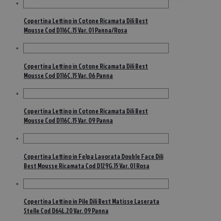
Copertina Lettino in Cotone Ricamata Dili Best
Mousse Cod D116C.15 Var. 01 Panna/Rosa
Copertina Lettino in Cotone Ricamata Dili Best
Mousse Cod D116C.15 Var. 06 Panna
Copertina Lettino in Cotone Ricamata Dili Best
Mousse Cod D116C.15 Var. 09 Panna
Copertina Lettino in Felpa Lavorata Double Face Dili
Best Mousse Ricamata Cod D129G.15 Var. 01 Rosa
Copertina Lettino in Pile Dili Best Matisse Laserata
Stelle Cod D64L.20 Var. 09 Panna