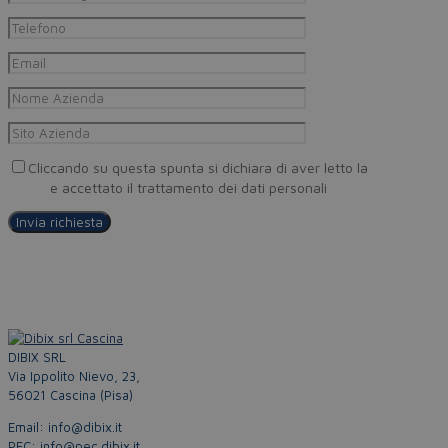
Cliccando su questa spunta si dichiara di aver letto la
Privacy
Policy
e accettato il trattamento dei dati personali
DIBIX SRL
Via Ippolito Nievo, 23,
56021 Cascina (Pisa)
Email: info@dibix.it
PEC: info@pec.dibix.it