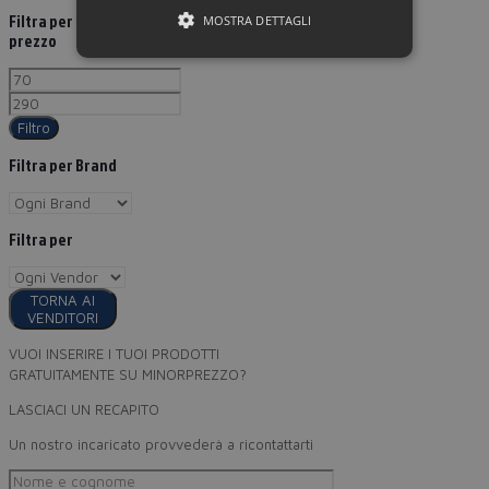
Filtra per
MOSTRA DETTAGLI
prezzo
Filtro
Filtra per Brand
Filtra per
TORNA AI
VENDITORI
VUOI INSERIRE I TUOI PRODOTTI
GRATUITAMENTE SU MINORPREZZO?
LASCIACI UN RECAPITO
Un nostro incaricato provvederà a ricontattarti