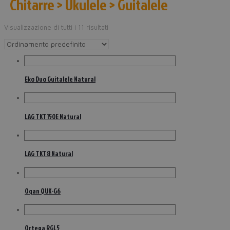
Chitarre > Ukulele > Guitalele
Visualizzazione di tutti i 11 risultati
Eko Duo Guitalele Natural
LAG TKT150E Natural
LAG TKT8 Natural
Oqan QUK-G6
Ortega RGL5