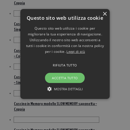
Coppia
×
Questo sito web utilizza cookie
Cuscino in Memory modello Memory GEL saponetta –
Questo sito web utilizza i cookie per
Singolo
migliorare la tua esperienza di navigazione.
Utilizzando il nostro sito web acconsenti a
tutti i cookie in conformità con la nostra policy
Cuscino in Memory modello SLOW MEMORY Doppia Onda
per i cookie.
Leggi di più
– Coppia
RIFIUTA TUTTO
Cuscino in Memory modello SLOW MEMORY Doppia Onda
ACCETTA TUTTO
– Singolo
MOSTRA DETTAGLI
Cuscino in Memory modello SLOW MEMORY saponetta –
Coppia