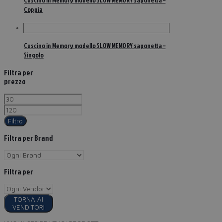
Cuscino in Memory modello SLOW MEMORY saponetta –
Coppia
Cuscino in Memory modello SLOW MEMORY saponetta –
Singolo
Filtra per
prezzo
Filtro
Filtra per Brand
Filtra per
TORNA AI
VENDITORI