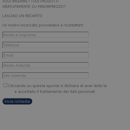
VUOI INSERIRE I TUOI PRODOTTI
GRATUITAMENTE SU MINORPREZZO?
LASCIACI UN RECAPITO
Un nostro incaricato provvederà a ricontattarti
Cliccando su questa spunta si dichiara di aver letto la
Privacy
Policy
e accettato il trattamento dei dati personali