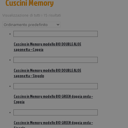
Cuscini Memory
Visualizzazione di tutti i 15 risultati
Cuscino in Memory modello BIO DOUBLE ALOE
saponetta – Coppia
Cuscino in Memory modello BIO DOUBLE ALOE
saponetta – Singolo
Cuscino in Memory modello BIO GREEN doppia onda –
Coppia
Cuscino in Memory modello BIO GREEN doppia onda –
Singolo