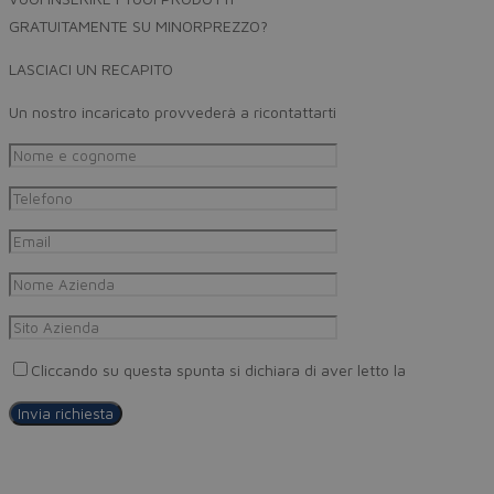
GRATUITAMENTE SU MINORPREZZO?
LASCIACI UN RECAPITO
Un nostro incaricato provvederà a ricontattarti
Cliccando su questa spunta si dichiara di aver letto la
Privacy Pol