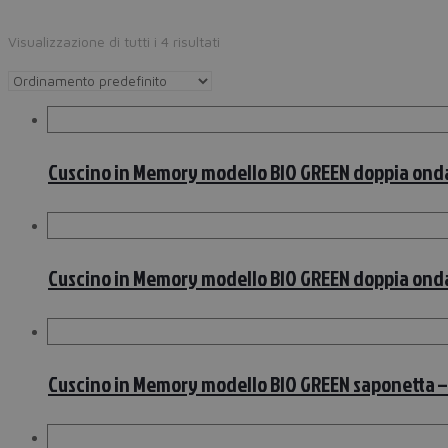
Visualizzazione di tutti i 4 risultati
Cuscino in Memory modello BIO GREEN doppia onda
Cuscino in Memory modello BIO GREEN doppia onda
Cuscino in Memory modello BIO GREEN saponetta –