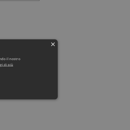
×
ndo il nostro
gi di più