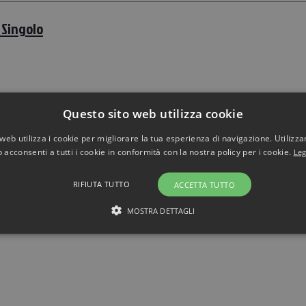
 Singolo
Questo sito web utilizza cookie
web utilizza i cookie per migliorare la tua esperienza di navigazione. Utilizza
 acconsenti a tutti i cookie in conformità con la nostra policy per i cookie.
Leg
RIFIUTA TUTTO
ACCETTA TUTTO
MOSTRA DETTAGLI