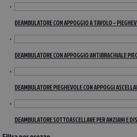
DEAMBULATORE CON APPOGGIO A TAVOLO – PIEGHEVO
DEAMBULATORE CON APPOGGIO ANTIBRACHIALE PIEG
DEAMBULATORE PIEGHEVOLE CON APPOGGI ASCELLARI
DEAMBULATORE SOTTOASCELLARE PER ANZIANI E DISA
Filtra per prezzo