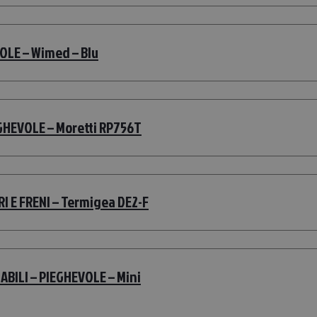
LE – Wimed – Blu
HEVOLE – Moretti RP756T
 E FRENI – Termigea DE2-F
BILI – PIEGHEVOLE – Mini