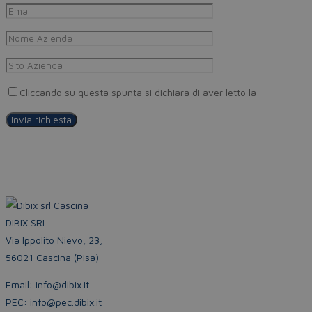
Cliccando su questa spunta si dichiara di aver letto la
Privacy Pol
DIBIX SRL
Via Ippolito Nievo, 23,
56021 Cascina (Pisa)
Email: info@dibix.it
PEC: info@pec.dibix.it