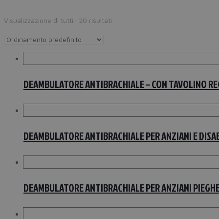
Visualizzazione di tutti i 20 risultati
DEAMBULATORE ANTIBRACHIALE – CON TAVOLINO REG
DEAMBULATORE ANTIBRACHIALE PER ANZIANI E DISABI
DEAMBULATORE ANTIBRACHIALE PER ANZIANI PIEGHE