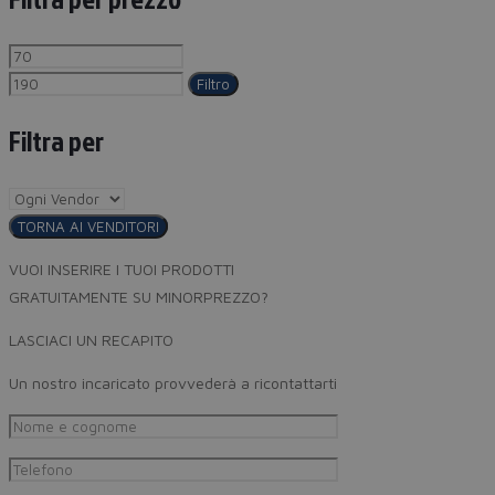
Filtro
Filtra per
TORNA AI VENDITORI
VUOI INSERIRE I TUOI PRODOTTI
GRATUITAMENTE SU MINORPREZZO?
LASCIACI UN RECAPITO
Un nostro incaricato provvederà a ricontattarti