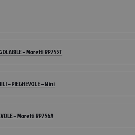
OLABILE – Moretti RP755T
LI – PIEGHEVOLE – Mini
VOLE – Moretti RP756A