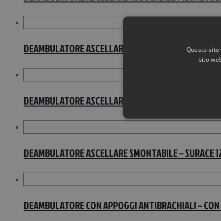
DEAMBULATORE ASCELLARE SMONTABILE – CON FRENI 
Questo sito 
sito web
DEAMBULATORE ASCELLARE SMONTABILE – FRENI – Su
DEAMBULATORE ASCELLARE SMONTABILE – SURACE 12
DEAMBULATORE CON APPOGGI ANTIBRACHIALI – CON F