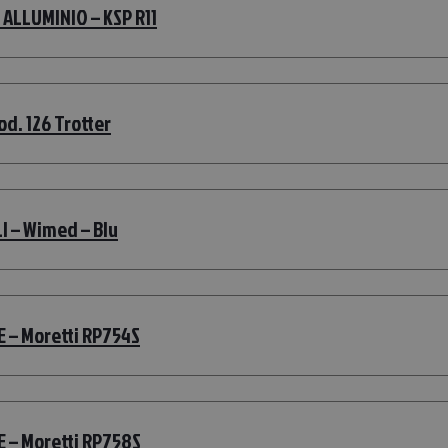
ALLUMINIO – KSP R11
. 126 Trotter
 – Wimed – Blu
– Moretti RP754S
– Moretti RP758S