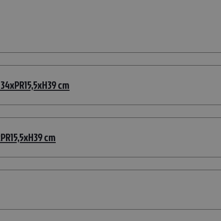
 L34xPR15,5xH39 cm
xPR15,5xH39 cm