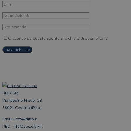
Cliccando su questa spunta si dichiara di aver letto la
Privacy Pol
DIBIX SRL
Via Ippolito Nievo, 23,
56021 Cascina (Pisa)
Email: info@dibix.it
PEC: info@pec.dibix.it