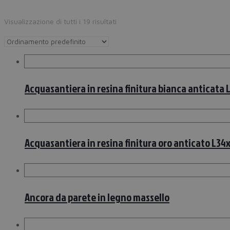
Visualizzazione di tutti i 19 risultati
Acquasantiera in resina finitura bianca anticata
Acquasantiera in resina finitura oro anticato L34
Ancora da parete in legno massello