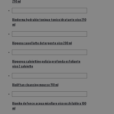
250 ml
Bioderma hydrabio tonique tonico idratante viso 250
ml
Biogena savel latte detergente viso 200 ml
Biogenya salviettine pulizia profonda esfoliante
viso 2 salviette
Bioliftan cleansing mousse 150 ml
Bionike defence acqua micellare viso occhi labbra 100
ml