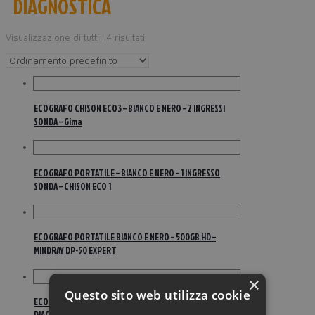
DIAGNOSTICA
Visualizzazione di tutti i 4 risultati
ECOGRAFO CHISON ECO3 – BIANCO E NERO – 2 INGRESSI
SONDA – Gima
ECOGRAFO PORTATILE – BIANCO E NERO – 1 INGRESSO
SONDA – CHISON ECO 1
ECOGRAFO PORTATILE BIANCO E NERO – 500GB HD –
MINDRAY DP-50 EXPERT
×
Questo sito web utilizza cookie
ECOGRAFO PORTATILE MINDRAY DP-10 – INDAGINE
DIAGNOSTICA MEDICA