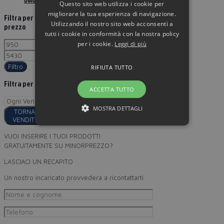
Questo sito web utilizza i cookie per
migliorare la tua esperienza di navigazione.
Filtra per
Utilizzando il nostro sito web acconsenti a
prezzo
tutti i cookie in conformità con la nostra policy
per i cookie.
Leggi di più
Filtro
RIFIUTA TUTTO
Filtra per
ACCETTA TUTTO
MOSTRA DETTAGLI
TORNA AI
VENDITORI
VUOI INSERIRE I TUOI PRODOTTI
GRATUITAMENTE SU MINORPREZZO?
LASCIACI UN RECAPITO
Un nostro incaricato provvederà a ricontattarti