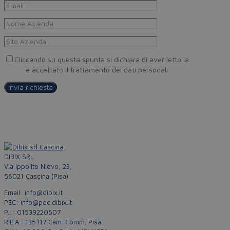
Cliccando su questa spunta si dichiara di aver letto la
Privacy
Policy
e accettato il trattamento dei dati personali
DIBIX SRL
Via Ippolito Nievo, 23,
56021 Cascina (Pisa)
Email: info@dibix.it
PEC: info@pec.dibix.it
P.I.: 01539220507
R.E.A.: 135317 Cam. Comm. Pisa