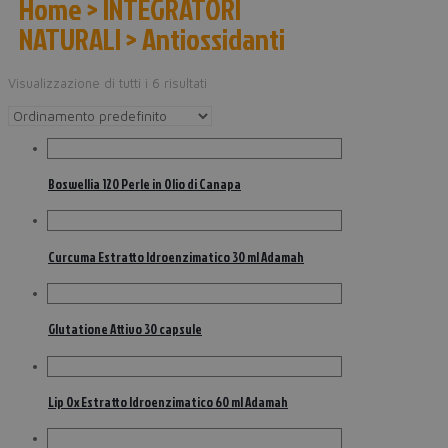
Home > INTEGRATORI
NATURALI > Antiossidanti
Visualizzazione di tutti i 6 risultati
Boswellia 120 Perle in Olio di Canapa
Curcuma Estratto Idroenzimatico 30 ml Adamah
Glutatione Attivo 30 capsule
Lip Ox Estratto Idroenzimatico 60 ml Adamah