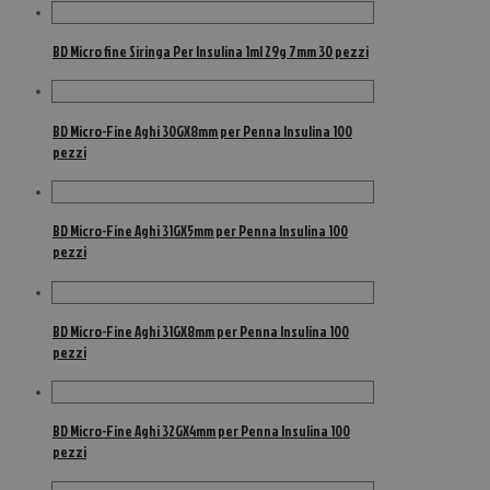
BD Micro fine Siringa Per Insulina 1ml 29g 7mm 30 pezzi
BD Micro-Fine Aghi 30GX8mm per Penna Insulina 100
pezzi
BD Micro-Fine Aghi 31GX5mm per Penna Insulina 100
pezzi
BD Micro-Fine Aghi 31GX8mm per Penna Insulina 100
pezzi
BD Micro-Fine Aghi 32GX4mm per Penna Insulina 100
pezzi