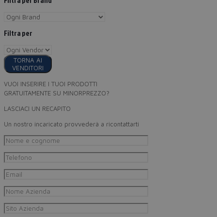
Filtra per Brand
Filtra per
TORNA AI
VENDITORI
VUOI INSERIRE I TUOI PRODOTTI
GRATUITAMENTE SU MINORPREZZO?
LASCIACI UN RECAPITO
Un nostro incaricato provvederà a ricontattarti