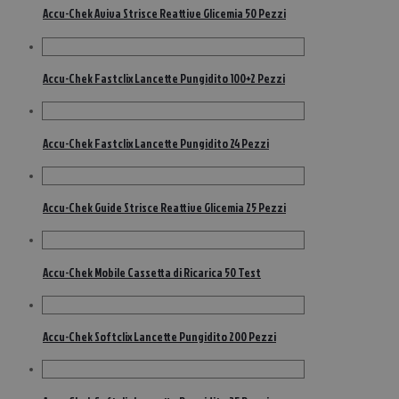
Accu-Chek Aviva Strisce Reattive Glicemia 50 Pezzi
Accu-Chek Fastclix Lancette Pungidito 100+2 Pezzi
Accu-Chek Fastclix Lancette Pungidito 24 Pezzi
Accu-Chek Guide Strisce Reattive Glicemia 25 Pezzi
Accu-Chek Mobile Cassetta di Ricarica 50 Test
Accu-Chek Softclix Lancette Pungidito 200 Pezzi