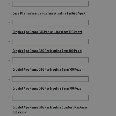
Desa Pharma Siringa Insulina Extrafine 1 ml G26 Ago R
Droplet Ago Penna 31G Per Insulina 8 mm 100 Pezzi
Droplet Ago Penna 32G Per Insulina 5 mm 100 Pezzi
Droplet Ago Penna 32G Per Insulina 6 mm 100 Pezzi
Droplet Ago Penna 32G Per Insulina 8 mm 100 Pezzi
Droplet Ago Penna 32G Per Insulina Comfort Max 4 mm
100 Pezzi