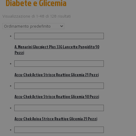
Diabete e Glicemia
Visualizzazione di 1-48 di 128 risultati
A. Menarini Glucoject Plus 33G Lancette Pungidito 50
Pezzi
Accu-Chek Active Strisce Reattive Glicemia 25 Pezzi
Accu-Chek Active Strisce Reattive Glicemia 50 Pezzi
Accu-Chek Aviva Strisce Reattive Glicemia 25 Pezzi