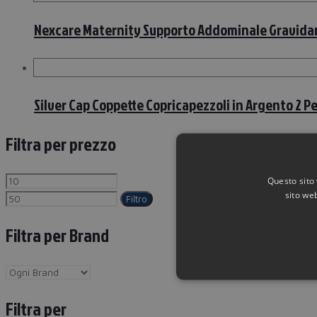
Nexcare Maternity Supporto Addominale Gravidan
Silver Cap Coppette Copricapezzoli in Argento 2 Pe
Filtra per prezzo
Questo sito 
sito web
Filtro
Filtra per Brand
Filtra per