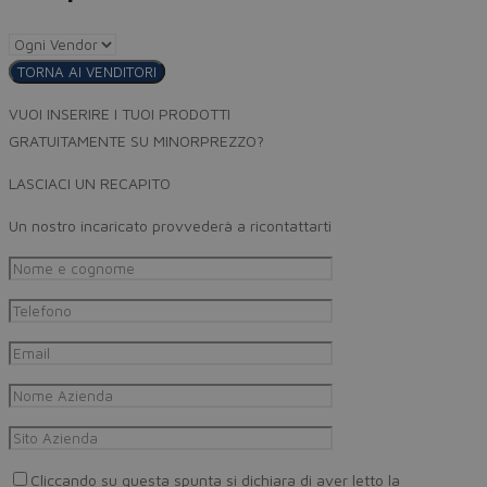
TORNA AI VENDITORI
VUOI INSERIRE I TUOI PRODOTTI
GRATUITAMENTE SU MINORPREZZO?
LASCIACI UN RECAPITO
Un nostro incaricato provvederà a ricontattarti
Cliccando su questa spunta si dichiara di aver letto la
Privacy Pol