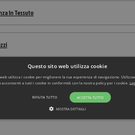
za In Tessuto
zzi
Questo sito web utilizza cookie
web utilizza i cookie per migliorare la tua esperienza di navigazione. Utilizza
 acconsenti a tutti i cookie in conformità con la nostra policy per i cookie.
Leg
RIFIUTA TUTTO
ACCETTA TUTTO
MOSTRA DETTAGLI