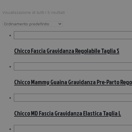
Visualizzazione di tutti i 5 risultati
Chicco Fascia Gravidanza Regolabile Taglia S
Chicco Mammy Guaina Gravidanza Pre-Parto Regola
Chicco MD Fascia Gravidanza Elastica Taglia L