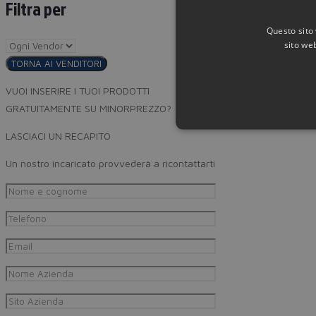
Filtra per
Questo sito 
sito web
TORNA AI VENDITORI
VUOI INSERIRE I TUOI PRODOTTI
GRATUITAMENTE SU MINORPREZZO?
LASCIACI UN RECAPITO
Un nostro incaricato provvederà a ricontattarti