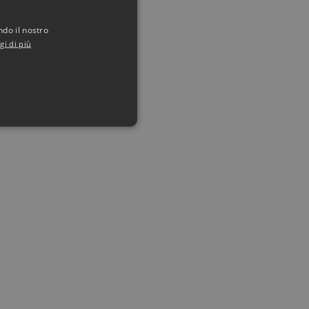
ndo il nostro
gi di più