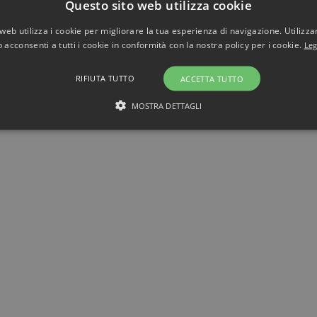
Questo sito web utilizza cookie
web utilizza i cookie per migliorare la tua esperienza di navigazione. Utilizza
 acconsenti a tutti i cookie in conformità con la nostra policy per i cookie.
Leg
RIFIUTA TUTTO
ACCETTA TUTTO
MOSTRA DETTAGLI