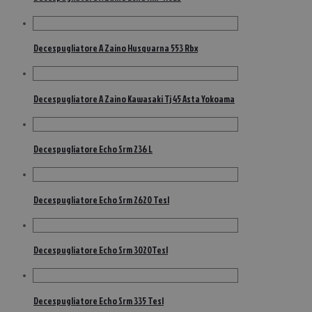
Decespugliatore A Zaino Husqvarna 553 Rbx
Decespugliatore A Zaino Kawasaki Tj 45 Asta Yokoama
Decespugliatore Echo Srm 236 L
Decespugliatore Echo Srm 2620 Tesl
Decespugliatore Echo Srm 3020Tesl
Decespugliatore Echo Srm 335 Tesl