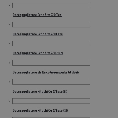
Decespugliatore Echo Srm 420 Tesl
Decespugliatore Echo Srm 420Tesu
Decespugliatore Echo Srm 520Esu/A
Decespugliatore Elettrico Greenworks Gts1246
Decespugliatore Hitachi Cg 27Easp(Sl)
Decespugliatore Hitachi Cg 27Ebsp (Sl)