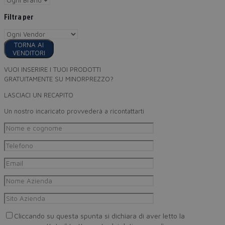
Filtra per
TORNA AI
VENDITORI
VUOI INSERIRE I TUOI PRODOTTI
GRATUITAMENTE SU MINORPREZZO?
LASCIACI UN RECAPITO
Un nostro incaricato provvederà a ricontattarti
Cliccando su questa spunta si dichiara di aver letto la
Privacy