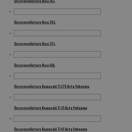
Decespugliatore Ibea 24 L
Decespugliatore Ibea 28 L
Decespugliatore Ibea 35 L
Decespugliatore Ibea 40L
Decespugliatore Kawasaki Tj 27E Asta Yokoama
Decespugliatore Kawasaki Tj 35 Asta Yokoama
Decespugliatore Kawasaki Tj 45 Asta Yokoama