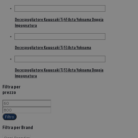
Decespugliatore Kawasaki Tj 45 Asta Yokoama Doppia
Impugnatura
Decespugliatore Kawasaki Tj 53 Asta Yokoama
Decespugliatore Kawasaki Tj 53 Asta Yokoama Doppia
Impugnatura
Filtra per
prezzo
Filtro
Filtra per Brand