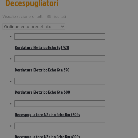
Decespugliatori
Visualizzazione di tutti i 38 risultati
Bordatore Elettrico Echo Egt 520
Bordatore Elettrico Echo Gte 350
Bordatore Elettrico Echo Gte 600
Decespugliatore A Zaino Echo Rm 520Es
Decespugliatore A Zaino Echo Rm-410Es