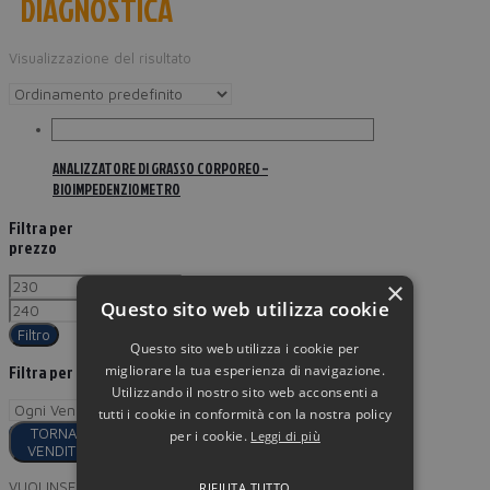
DIAGNOSTICA
Visualizzazione del risultato
ANALIZZATORE DI GRASSO CORPOREO –
BIOIMPEDENZIOMETRO
Filtra per
prezzo
×
Questo sito web utilizza cookie
Filtro
Questo sito web utilizza i cookie per
migliorare la tua esperienza di navigazione.
Filtra per
Utilizzando il nostro sito web acconsenti a
tutti i cookie in conformità con la nostra policy
TORNA AI
per i cookie.
Leggi di più
VENDITORI
VUOI INSERIRE I TUOI PRODOTTI
RIFIUTA TUTTO