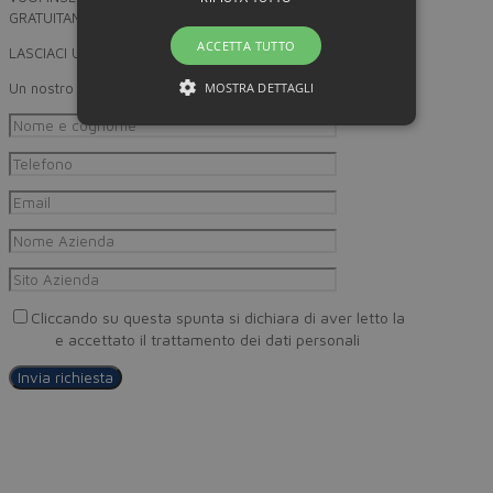
GRATUITAMENTE SU MINORPREZZO?
ACCETTA TUTTO
LASCIACI UN RECAPITO
MOSTRA DETTAGLI
Un nostro incaricato provvederà a ricontattarti
Cliccando su questa spunta si dichiara di aver letto la
Privacy
Policy
e accettato il trattamento dei dati personali