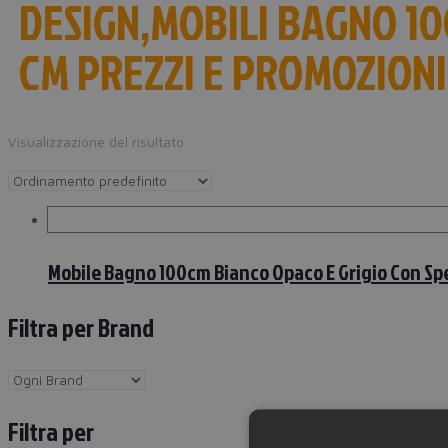
DESIGN,MOBILI BAGNO 10
CM PREZZI E PROMOZIONI
Visualizzazione del risultato
Mobile Bagno 100cm Bianco Opaco E Grigio Con Spe
Filtra per Brand
Filtra per