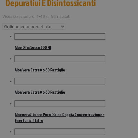
Depurativi E Disintossicanti
Visualizzazione di 1-48 di 58 risultati
Aloe Ofm Succo 500 Ml
Aloe Vera Estratto 60 Pastiglie
Aloe Vera Estratto 60 Pastiglie
Aloevera2 Succo Puro D’aloe Doppia Concentrazione +
Enertonici 1 Litro