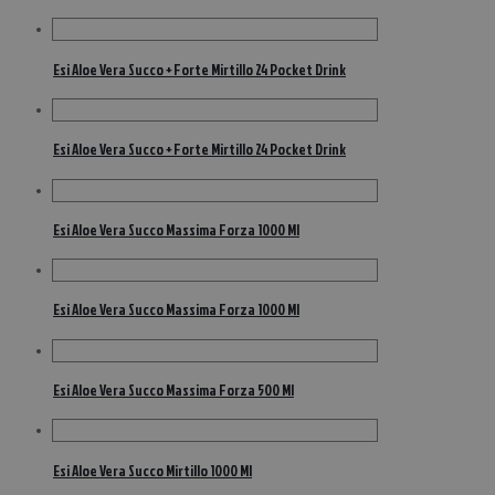
Esi Aloe Vera Succo + Forte Mirtillo 24 Pocket Drink
Esi Aloe Vera Succo + Forte Mirtillo 24 Pocket Drink
Esi Aloe Vera Succo Massima Forza 1000 Ml
Esi Aloe Vera Succo Massima Forza 1000 Ml
Esi Aloe Vera Succo Massima Forza 500 Ml
Esi Aloe Vera Succo Mirtillo 1000 Ml