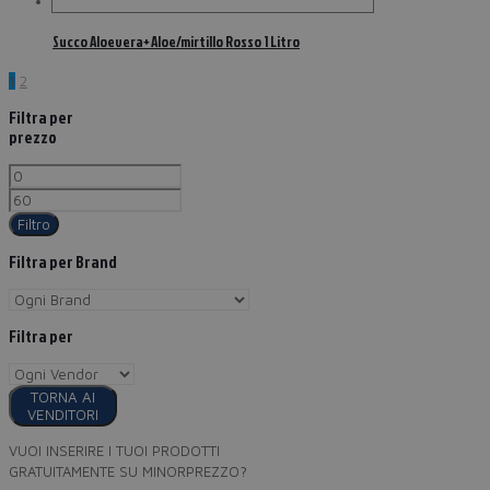
Succo Aloevera+ Aloe/mirtillo Rosso 1 Litro
1
2
Filtra per
prezzo
Filtro
Filtra per Brand
Filtra per
TORNA AI
VENDITORI
VUOI INSERIRE I TUOI PRODOTTI
GRATUITAMENTE SU MINORPREZZO?