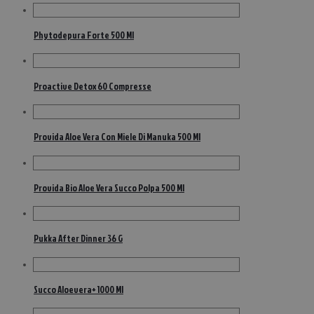
Phytodepura Forte 500 Ml
Proactive Detox 60 Compresse
Provida Aloe Vera Con Miele Di Manuka 500 Ml
Provida Bio Aloe Vera Succo Polpa 500 Ml
Pukka After Dinner 36 G
Succo Aloevera+ 1000 Ml