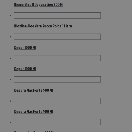
Biopurifica Il Depurativo 200 Ml
Biosline Aloe Vera Succo Polpa 1 Litro
Depur 1000 Ml
Depur 1000 Ml
Depura Max Forte 500 Ml
Depura Max Forte 500 Ml