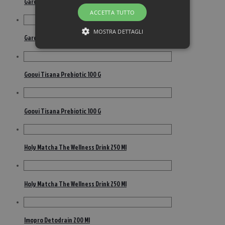
Garofano Chiodi 100g
ACCETTA TUTTO
MOSTRA DETTAGLI
Garofano Chiodi 100g
Goovi Tisana Prebiotic 100 G
Goovi Tisana Prebiotic 100 G
Holy Matcha The Wellness Drink 250 Ml
Holy Matcha The Wellness Drink 250 Ml
Imopro Detodrain 200 Ml