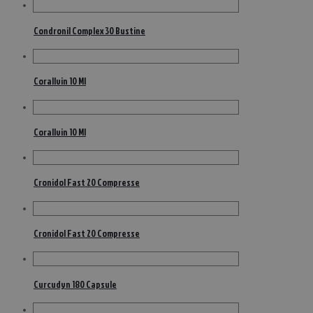
Condronil Complex 30 Bustine
Corallvin 10 Ml
Corallvin 10 Ml
Cronidol Fast 20 Compresse
Cronidol Fast 20 Compresse
Curcudyn 180 Capsule