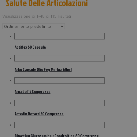
Salute Delle Articolazioni
Visualizzazione di 1-48 di 115 risultati
Actiflex 60 Capsule
Arko Capsule Olio Feg Merluz 60prl
Arpadol 15 Compresse
Artedin Retard 30 Compresse
Bioattivo Glucosamina + Condroitina 60 Compresse