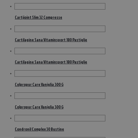
Cartijoint Slim 32 Compresse
Cartilagine Sana Vitaminsport 180 Pastiglie
Cartilagine Sana Vitaminsport 180 Pastiglie
Colpropur Care Vaniglia 300 G
Colpropur Care Vaniglia 300 G
Condronil Complex 30 Bustine