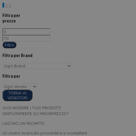
1
2
3
Filtra per
prezzo
Filtro
Filtra per Brand
Filtra per
TORNA AI
VENDITORI
VUOI INSERIRE I TUOI PRODOTTI
GRATUITAMENTE SU MINORPREZZO?
LASCIACI UN RECAPITO
Un nostro incaricato provvederà a ricontattarti