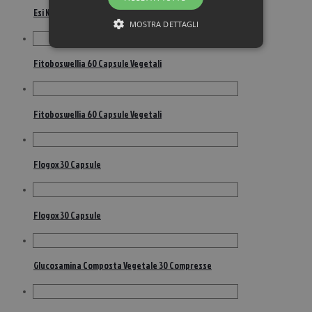
Esi No Dol Curcuma 30 Naturcaps Liquid
MOSTRA DETTAGLI
Fitoboswellia 60 Capsule Vegetali
Fitoboswellia 60 Capsule Vegetali
Flogox 30 Capsule
Flogox 30 Capsule
Glucosamina Composta Vegetale 30 Compresse