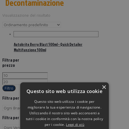
Decontaminazione
Visualizzazione del risultato
Autobrite Berry Blast 500ml – Quick Detailer
Multifunzione 500ml
Filtra per
prezzo
×
Filtro
Questo sito web utilizza cookie
Filtra per Brand
Questo sito web utilizza i cookie per
migliorare la tua esperienza di navigazione.
Utilizzando il nostro sito web acconsenti a
Filtra per
tutti i cookie in conformità con la nostra policy
per i cookie.
Leggi di più