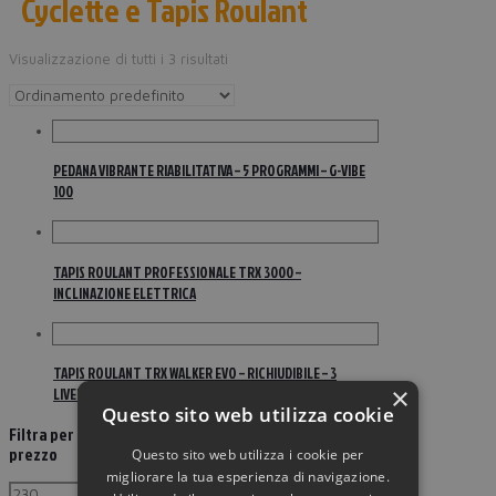
Cyclette e Tapis Roulant
Visualizzazione di tutti i 3 risultati
PEDANA VIBRANTE RIABILITATIVA – 5 PROGRAMMI – G-VIBE
100
TAPIS ROULANT PROFESSIONALE TRX 3000 –
INCLINAZIONE ELETTRICA
TAPIS ROULANT TRX WALKER EVO – RICHIUDIBILE – 3
×
LIVELLI INCLINAZIONE
Questo sito web utilizza cookie
Filtra per
prezzo
Questo sito web utilizza i cookie per
migliorare la tua esperienza di navigazione.