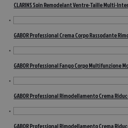
CLARINS Soin Remodelant Ventre-Taille Multi-Inte
GABOR Professional Crema Corpo Rassodante Ri
GABOR Professional Fango Corpo Multifunzione 
GABOR Professional Rimodellamento Crema Riduce
GABOR Professional Rimodellamento Crema Riduc