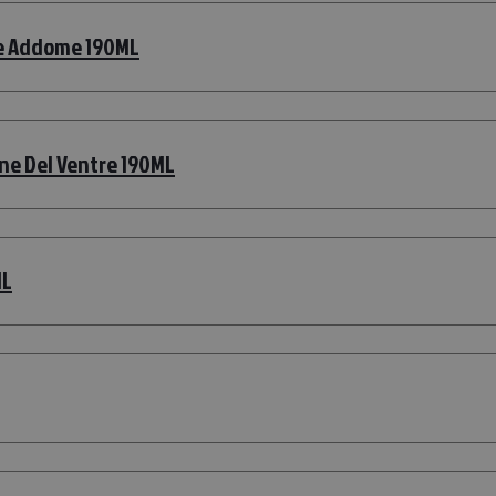
te Addome 190ML
ne Del Ventre 190ML
ML