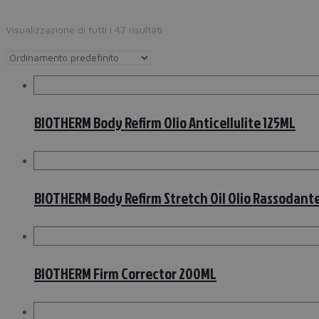
Visualizzazione di tutti i 47 risultati
BIOTHERM Body Refirm Olio Anticellulite 125ML
BIOTHERM Body Refirm Stretch Oil Olio Rassodant
BIOTHERM Firm Corrector 200ML