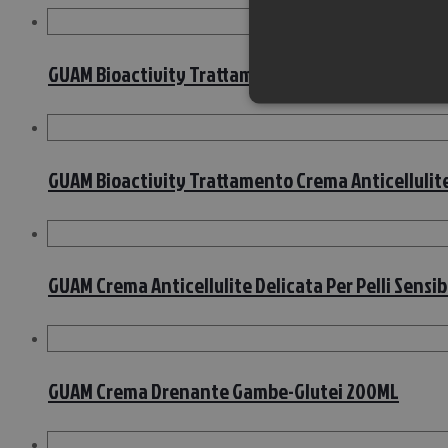
GUAM Bioactivity Trattamento Corpo Rassodante
GUAM Bioactivity Trattamento Crema Anticelluli
GUAM Crema Anticellulite Delicata Per Pelli Sensibi
GUAM Crema Drenante Gambe-Glutei 200ML