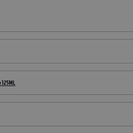
e 125ML