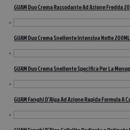
GUAM Duo Crema Rassodante Ad Azione Fredda 2
GUAM Duo Crema Snellente Intensiva Notte 200ML
GUAM Duo Crema Snellente Specifica Per La Meno
GUAM Fanghi D’Alga Ad Azione Rapida Formula A C
GUAM Fanghi D’Alga Cellulite Radicata e Ostinata