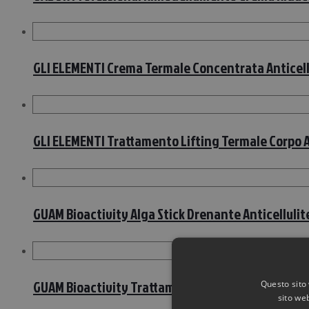
GLI ELEMENTI Crema Termale Concentrata Anticel
GLI ELEMENTI Trattamento Lifting Termale Corpo 
GUAM Bioactivity Alga Stick Drenante Anticelluli
GUAM Bioactivity Trattamento Corpo Gel Snellin-
Questo sito 
sito web