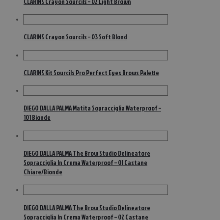
CLARINS Crayon Sourcils – 02 Light Brown
CLARINS Crayon Sourcils – 03 Soft Blond
CLARINS Kit Sourcils Pro Perfect Eyes Brows Palette
DIEGO DALLA PALMA Matita Sopracciglia Waterproof –
101 Bionde
DIEGO DALLA PALMA The Brow Studio Delineatore
Sopracciglia In Crema Waterproof – 01 Castane
Chiare/Bionde
DIEGO DALLA PALMA The Brow Studio Delineatore
Sopracciglia In Crema Waterproof – 02 Castane