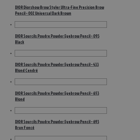
DIOR Diorshow Brow Styler Ultra-Fine Precision Brow
Pencil – 002 Universal Dark Brown
DIOR Sourcils Poudre Powder Eyebrow Pencil – 093
Black
DIOR Sourcils Poudre Powder Eyebrow Pencil – 433
Blond Cendré
DIOR Sourcils Poudre Powder Eyebrow Pencil – 653
Blond
DIOR Sourcils Poudre Powder Eyebrow Pencil – 693
Brun Foncé