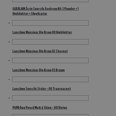
GUERLAIN Écrin Sourcils Eyebrow Kit 3 Powder + 1
Highlighter + 1 Applicator
Lancôme Monsieur Big Brow 00 Highlighter
Lancôme Monsieur Big Brow 02 Chesnut
Lancôme Monsieur Big Brow 03 Brown
Lancôme Sourcils Styler – 00 Transparent
PUPA Duo Pencil Matt & Shine – 001 Beige