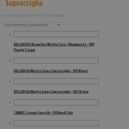
Sopracciglia
Visualizzazione di 1-48 di 56 risultati
BELLAOGGI I Brow Duo Matita Cera + Illuminante – 001
Pearly Cream
BELLAOGGI Matita Linea Sopracciglia – 001 Blond
BELLAOGGI Matita Linea Sopracciglia – 003 Brune
CHANEL Crayon Sourcils – 10 Blond Clair