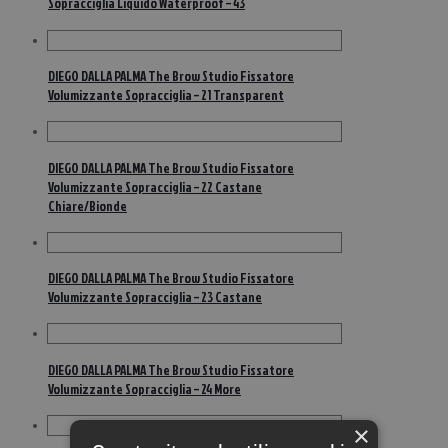
Sopracciglia Liquido Waterproof – 43
DIEGO DALLA PALMA The Brow Studio Fissatore
Volumizzante Sopracciglia – 21 Transparent
DIEGO DALLA PALMA The Brow Studio Fissatore
Volumizzante Sopracciglia – 22 Castane
Chiare/Bionde
DIEGO DALLA PALMA The Brow Studio Fissatore
Volumizzante Sopracciglia – 23 Castane
DIEGO DALLA PALMA The Brow Studio Fissatore
Volumizzante Sopracciglia – 24 More
×