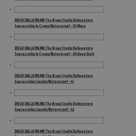
DIEGO DALLA PALMA The Brow Studio Delineatore
Sopracciglia In Crema Waterproof – 03 More
DIEGO DALLA PALMA The Brow Studio Delineatore
Sopracciglia In Crema Waterproof – 04 Deep Dark
DIEGO DALLA PALMA The Brow Studio Delineatore
Sopracciglia Liquido Waterproof – 41
DIEGO DALLA PALMA The Brow Studio Delineatore
Sopracciglia Liquido Waterproof – 42
DIEGO DALLA PALMA The Brow Studio Delineatore