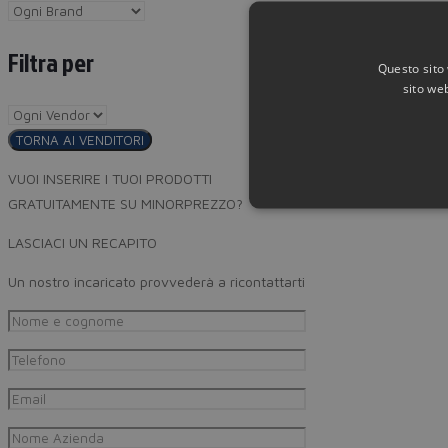
Filtra per
Questo sito 
sito web
TORNA AI VENDITORI
VUOI INSERIRE I TUOI PRODOTTI
GRATUITAMENTE SU MINORPREZZO?
LASCIACI UN RECAPITO
Un nostro incaricato provvederà a ricontattarti