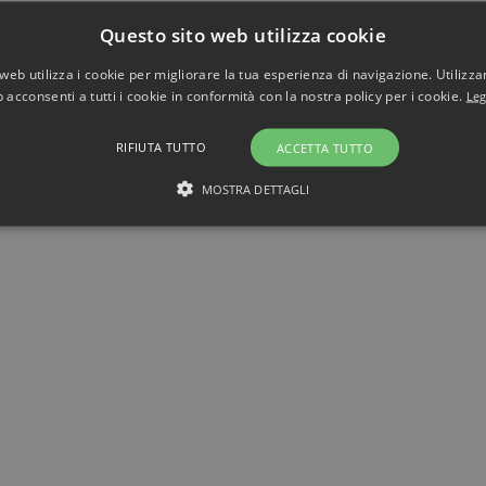
Questo sito web utilizza cookie
web utilizza i cookie per migliorare la tua esperienza di navigazione. Utilizza
 acconsenti a tutti i cookie in conformità con la nostra policy per i cookie.
Leg
RIFIUTA TUTTO
ACCETTA TUTTO
MOSTRA DETTAGLI