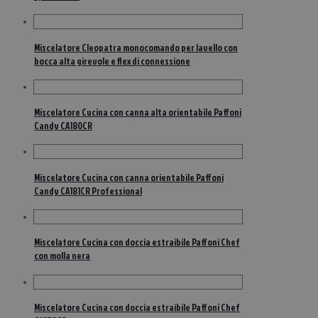
Miscelatore Cleopatra monocomando per lavello con
bocca alta girevole e flex di connessione
Miscelatore Cucina con canna alta orientabile Paffoni
Candy CA180CR
Miscelatore Cucina con canna orientabile Paffoni
Candy CA181CR Professional
Miscelatore Cucina con doccia estraibile Paffoni Chef
con molla nera
Miscelatore Cucina con doccia estraibile Paffoni Chef