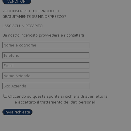
VENDITORI
VUOI INSERIRE I TUOI PRODOTTI
GRATUITAMENTE SU MINORPREZZO?
LASCIACI UN RECAPITO
Un nostro incaricato provvederà a ricontattarti
Cliccando su questa spunta si dichiara di aver letto la
Privacy
Policy
e accettato il trattamento dei dati personali