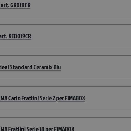
 art. GR018CR
 art. RED019CR
Ideal Standard Ceramix Blu
MA Carlo Frattini Serie 2 per FIMABOX
MA Frattini Serie 18 per FIMABOX