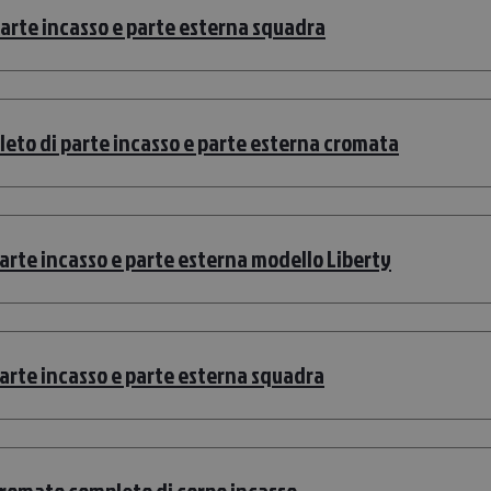
 parte incasso e parte esterna squadra
pleto di parte incasso e parte esterna cromata
parte incasso e parte esterna modello Liberty
parte incasso e parte esterna squadra
cromato completo di corpo incasso