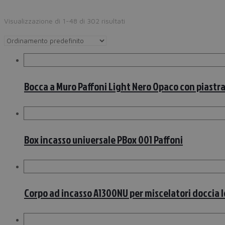
Visualizzazione di 1-48 di 302 risultati
Bocca a Muro Paffoni Light Nero Opaco con piastra 
Box incasso universale PBox 001 Paffoni
Corpo ad incasso A1300NU per miscelatori doccia 