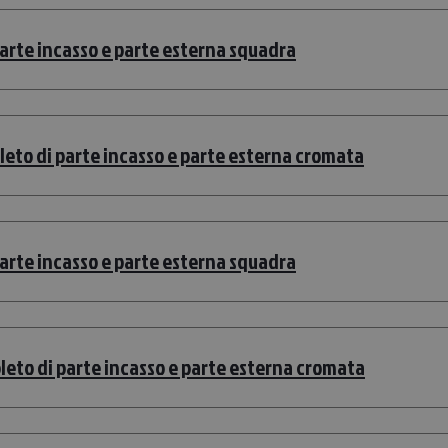
parte incasso e parte esterna squadra
pleto di parte incasso e parte esterna cromata
parte incasso e parte esterna squadra
pleto di parte incasso e parte esterna cromata