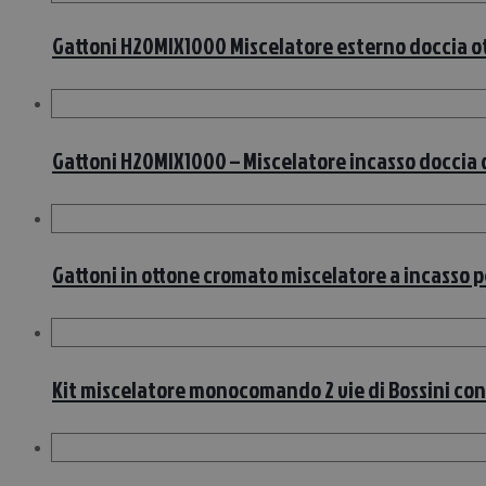
Gattoni H20MIX1000 Miscelatore esterno doccia o
Gattoni H20MIX1000 – Miscelatore incasso doccia
Gattoni in ottone cromato miscelatore a incasso p
Kit miscelatore monocomando 2 vie di Bossini con 