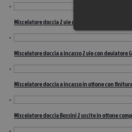
Miscelatore doccia 2 vie con deviatore Gattoni H
Miscelatore doccia a incasso 2 vie con deviatore
Miscelatore doccia a incasso in ottone con finitu
Miscelatore doccia Bossini 2 uscite in ottone com