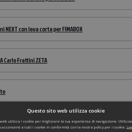
ini NEXT con leva corta per FIMABOX
 Carlo Frattini ZETA
ato
Questo sito web utilizza cookie
ite art. SK019CR
web utilizza i cookie per migliorare la tua esperienza di navigazione. Utilizza
 acconsenti a tutti i cookie in conformità con la nostra policy per i cookie.
Leg