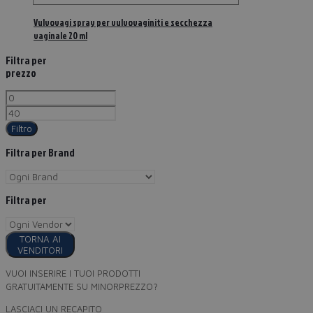
Vulvovagi spray per vulvovaginiti e secchezza
vaginale 20 ml
Filtra per
prezzo
Filtro
Filtra per Brand
Filtra per
TORNA AI
VENDITORI
VUOI INSERIRE I TUOI PRODOTTI
GRATUITAMENTE SU MINORPREZZO?
LASCIACI UN RECAPITO