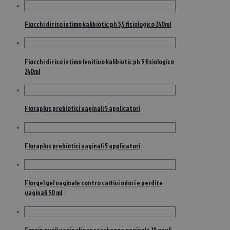
Fiocchi di riso intimo kalibiotic ph 5,5 fisiologico 240ml
Fiocchi di riso intimo lenitivo kalibiotic ph 5 fisiologico
240ml
Floraplus prebiotici vaginali 5 applicatori
Floraplus prebiotici vaginali 5 applicatori
Florgel gel vaginale contro cattivi odori e perdite
vaginali 50 ml