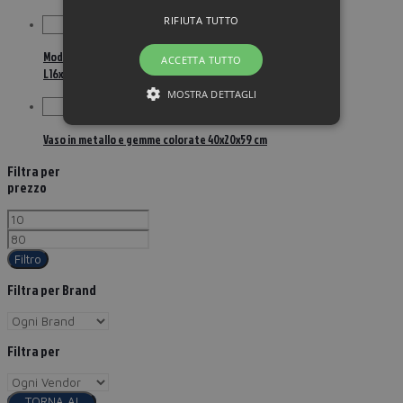
RIFIUTA TUTTO
Modellino trincia foraggi in legno e metallo
ACCETTA TUTTO
L16xPR9,5xH15,5 cm
MOSTRA DETTAGLI
Vaso in metallo e gemme colorate 40x20x59 cm
Filtra per
prezzo
Filtro
Filtra per Brand
Filtra per
TORNA AI