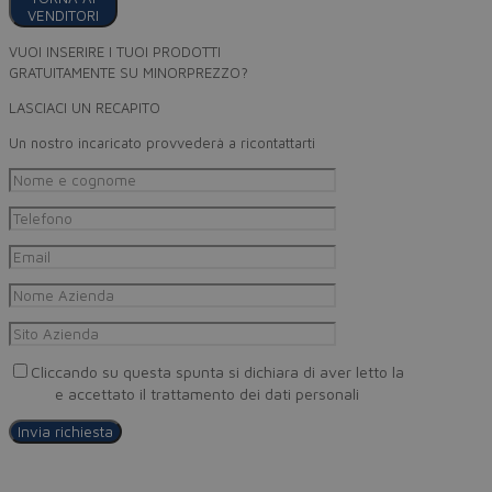
VENDITORI
VUOI INSERIRE I TUOI PRODOTTI
GRATUITAMENTE SU MINORPREZZO?
LASCIACI UN RECAPITO
Un nostro incaricato provvederà a ricontattarti
Cliccando su questa spunta si dichiara di aver letto la
Privacy
Policy
e accettato il trattamento dei dati personali