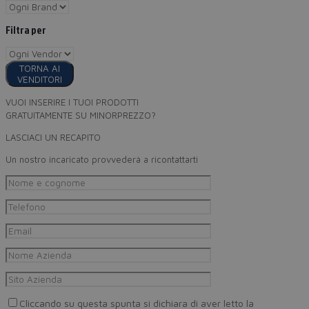
Filtra per
TORNA AI
VENDITORI
VUOI INSERIRE I TUOI PRODOTTI
GRATUITAMENTE SU MINORPREZZO?
LASCIACI UN RECAPITO
Un nostro incaricato provvederà a ricontattarti
Cliccando su questa spunta si dichiara di aver letto la
Privacy