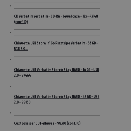
CD Verbatim Verbatim – CD-RW – Jewel case – 12x – 43148
(conf.10)
Chiavette USB Store ‘n’ Go Pinstripe Verbatim – 32 GB –
USB 2.0…
Chiavette USB Verbatim Store’n Stay NANO – 16 GB – USB
2.0 – 97464
Chiavette USB Verbatim Store’n Stay NANO – 32 GB – USB
2.0 – 98130
Custodia per CD Fellowes – 98310 (conf.10)