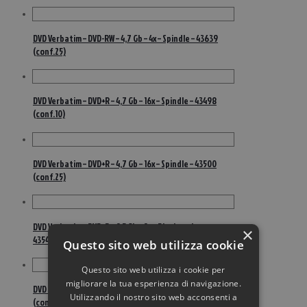
DVD Verbatim – DVD-RW – 4,7 Gb – 4x – Spindle – 43639
(conf.25)
DVD Verbatim – DVD+R – 4,7 Gb – 16x – Spindle – 43498
(conf.10)
DVD Verbatim – DVD+R – 4,7 Gb – 16x – Spindle – 43500
(conf.25)
DVD Verbatim – DVD+R – 8,5 Gb – 8x – DL – Jewel case –
×
43541 (conf.5)
Questo sito web utilizza cookie
Questo sito web utilizza i cookie per
migliorare la tua esperienza di navigazione.
DVD Verbatim – DVD+R – 8,5 Gb – 8x – DL – Spindle – 43666
Utilizzando il nostro sito web acconsenti a
(conf.10)