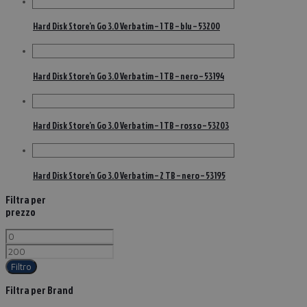
Hard Disk Store’n Go 3.0 Verbatim – 1 TB – blu – 53200
Hard Disk Store’n Go 3.0 Verbatim – 1 TB – nero – 53194
Hard Disk Store’n Go 3.0 Verbatim – 1 TB – rosso – 53203
Hard Disk Store’n Go 3.0 Verbatim – 2 TB – nero – 53195
Filtra per
prezzo
Filtro
Filtra per Brand