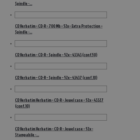
Spindle -…
CD Verbatim – CD-R – 700 Mb – 52x – Extra Protection –
Spindle -…
CD Verbatim – CD-R – Spindle – 52x – 43343 (conf.50)
CD Verbatim – CD-R – Spindle – 52x – 43437 (conf.10)
CD Verbatim Verbatim – CD-R – Jewel case – 52x – 43327
(conf.10)
CD Verbatim Verbatim – CD-R – Jewel case – 52x –
Stampabile -…