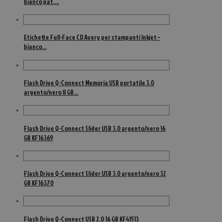
bianco pat….
Etichette Full-Face CD Avery per stampanti Inkjet –
bianco…
Flash Drive Q-Connect Memoria USB portatile 3.0
argento/nero 8 GB…
Flash Drive Q-Connect Slider USB 3.0 argento/nero 16
GB KF16369
Flash Drive Q-Connect Slider USB 3.0 argento/nero 32
GB KF16370
Flash Drive Q-Connect USB 2.0 16 GB KF41513