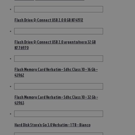
Flash Drive Q-Connect USB 2.0 8 GB KF41512
Flash Drive Q-Connect USB 2.0 argento/nero 32 GB
KF76970
Flash Memory Card Verbatim – Sdhc Class 10 – 16 Gb –
43962
Flash Memory Card Verbatim – Sdhc Class 10 – 32 Gb –
43963
Hard Disk Store’n Go 3.0 Verbatim – 1 TB – Bianco