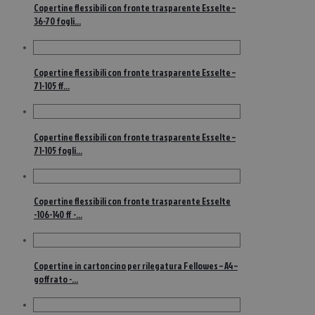
Copertine flessibili con fronte trasparente Esselte –
36-70 fogli…
Copertine flessibili con fronte trasparente Esselte –
71-105 ff…
Copertine flessibili con fronte trasparente Esselte –
71-105 fogli…
Copertine flessibili con fronte trasparente Esselte
-106-140 ff -…
Copertine in cartoncino per rilegatura Fellowes – A4 –
goffrato -…