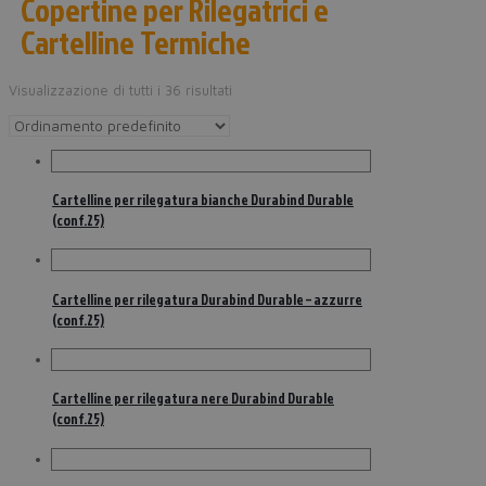
Copertine per Rilegatrici e
Cartelline Termiche
Visualizzazione di tutti i 36 risultati
Cartelline per rilegatura bianche Durabind Durable
(conf.25)
Cartelline per rilegatura Durabind Durable – azzurre
(conf.25)
Cartelline per rilegatura nere Durabind Durable
(conf.25)