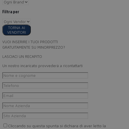
Filtra per
TORNA AI
VENDITORI
VUOI INSERIRE I TUOI PRODOTTI
GRATUITAMENTE SU MINORPREZZO?
LASCIACI UN RECAPITO
Un nostro incaricato provvederà a ricontattarti
Cliccando su questa spunta si dichiara di aver letto la
Privacy