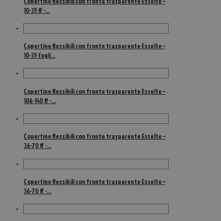
Copertine flessibili con fronte trasparente Esselte –
10-35 ff -…
Copertine flessibili con fronte trasparente Esselte –
10-35 fogli…
Copertine flessibili con fronte trasparente Esselte –
106-140 ff -…
Copertine flessibili con fronte trasparente Esselte –
36-70 ff -…
Copertine flessibili con fronte trasparente Esselte –
36-70 ff -…