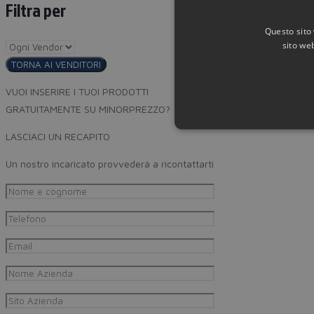
Filtra per
Questo sito 
sito web
TORNA AI VENDITORI
VUOI INSERIRE I TUOI PRODOTTI
GRATUITAMENTE SU MINORPREZZO?
LASCIACI UN RECAPITO
Un nostro incaricato provvederà a ricontattarti