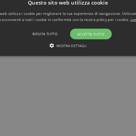
Questo sito web utilizza cookie
web utilizza i cookie per migliorare la tua esperienza di navigazione. Utilizza
 acconsenti a tutti i cookie in conformità con la nostra policy per i cookie.
Leg
RIFIUTA TUTTO
ACCETTA TUTTO
MOSTRA DETTAGLI