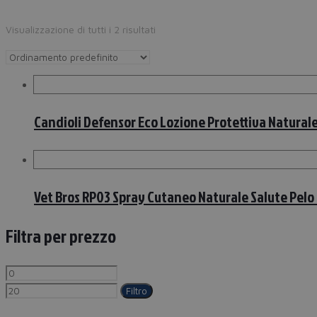
Visualizzazione di tutti i 2 risultati
Candioli Defensor Eco Lozione Protettiva Naturale 
Vet Bros RP03 Spray Cutaneo Naturale Salute Pelo 
Filtra per prezzo
Filtro