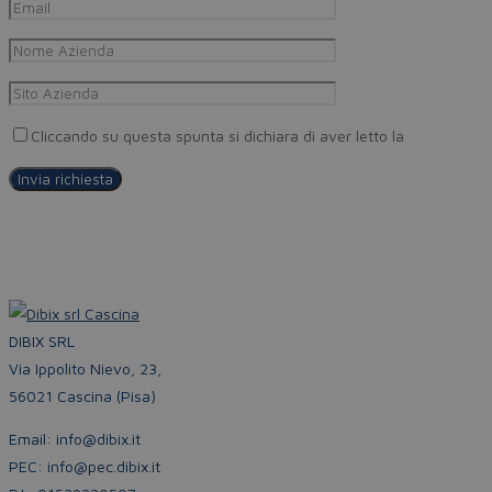
Cliccando su questa spunta si dichiara di aver letto la
Privacy Pol
DIBIX SRL
Via Ippolito Nievo, 23,
56021 Cascina (Pisa)
Email: info@dibix.it
PEC: info@pec.dibix.it