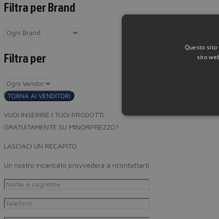
Filtra per Brand
Questo sito 
Filtra per
sito web
TORNA AI VENDITORI
VUOI INSERIRE I TUOI PRODOTTI
GRATUITAMENTE SU MINORPREZZO?
LASCIACI UN RECAPITO
Un nostro incaricato provvederà a ricontattarti