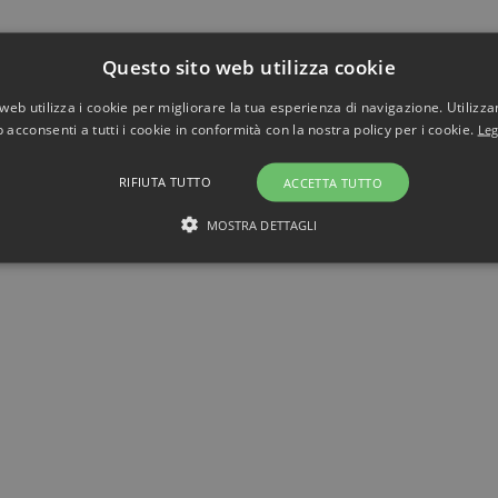
Questo sito web utilizza cookie
web utilizza i cookie per migliorare la tua esperienza di navigazione. Utilizza
 acconsenti a tutti i cookie in conformità con la nostra policy per i cookie.
Leg
RIFIUTA TUTTO
ACCETTA TUTTO
MOSTRA DETTAGLI