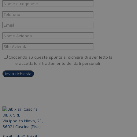
Cliccando su questa spunta si dichiara di aver letto la
Privacy
Policy
e accettato il trattamento dei dati personali
DIBIX SRL
Via Ippolito Nievo, 23,
56021 Cascina (Pisa)
Email: info@dibix.it