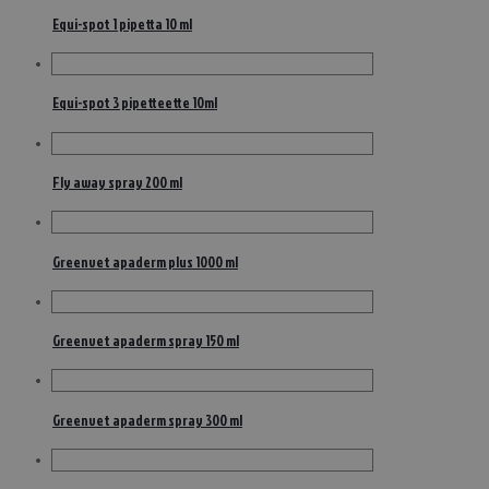
Equi-spot 1 pipetta 10 ml
Equi-spot 3 pipetteette 10ml
Fly away spray 200 ml
Greenvet apaderm plus 1000 ml
Greenvet apaderm spray 150 ml
Greenvet apaderm spray 300 ml