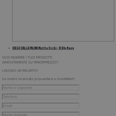
DIEGO DALLA PALMA Matita Occhi – 10 Blu Navy
VUOI INSERIRE I TUOI PRODOTTI
GRATUITAMENTE SU MINORPREZZO?
LASCIACI UN RECAPITO
Un nostro incaricato provvederà a ricontattarti