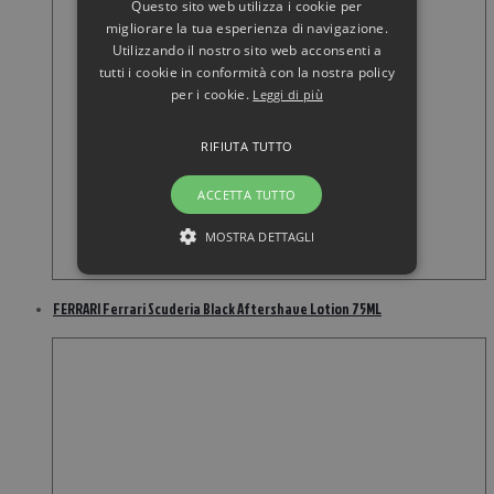
Questo sito web utilizza i cookie per
migliorare la tua esperienza di navigazione.
Utilizzando il nostro sito web acconsenti a
tutti i cookie in conformità con la nostra policy
per i cookie.
Leggi di più
RIFIUTA TUTTO
ACCETTA TUTTO
MOSTRA DETTAGLI
FERRARI Ferrari Scuderia Black Aftershave Lotion 75ML