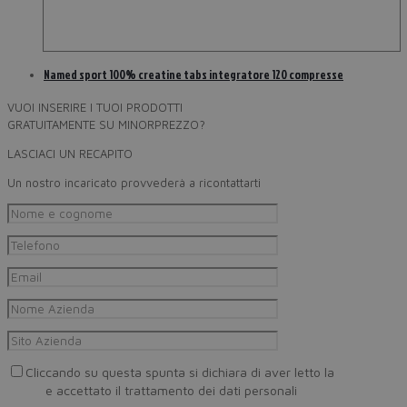
Named sport 100% creatine tabs integratore 120 compresse
VUOI INSERIRE I TUOI PRODOTTI
GRATUITAMENTE SU MINORPREZZO?
LASCIACI UN RECAPITO
Un nostro incaricato provvederà a ricontattarti
Cliccando su questa spunta si dichiara di aver letto la
Privacy
Policy
e accettato il trattamento dei dati personali