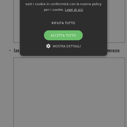
tutti i cookie in conformità con la nostra policy
per i cookie.
Leggi di più
RIFIUTA TUTTO
ACCETTA TUTTO
MOSTRA DETTAGLI
Santiveri quanticum integratore cloruro di magnesio 200 compresse