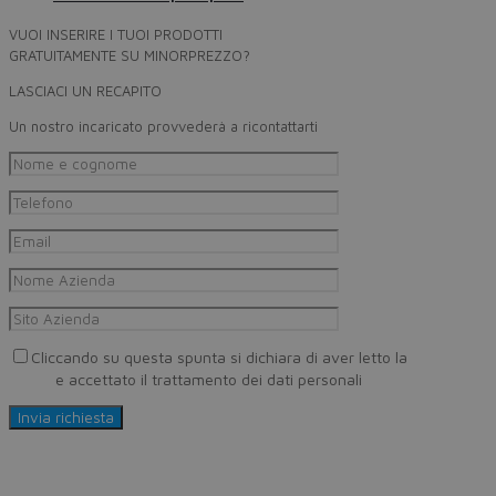
VUOI INSERIRE I TUOI PRODOTTI
GRATUITAMENTE SU MINORPREZZO?
LASCIACI UN RECAPITO
Un nostro incaricato provvederà a ricontattarti
Cliccando su questa spunta si dichiara di aver letto la
Privacy
Policy
e accettato il trattamento dei dati personali