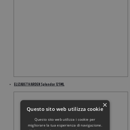
ELIZABETH ARDEN Splendor 125ML
×
Questo sito web utilizza cookie
Questo sito web utilizza i cookie per
migliorare la tua esperienza di navigazione.