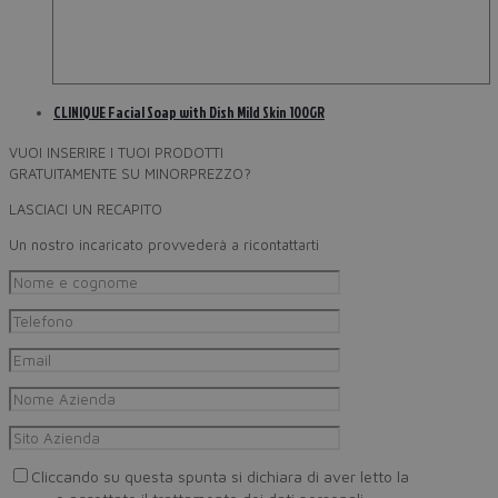
CLINIQUE Facial Soap with Dish Mild Skin 100GR
VUOI INSERIRE I TUOI PRODOTTI
GRATUITAMENTE SU MINORPREZZO?
LASCIACI UN RECAPITO
Un nostro incaricato provvederà a ricontattarti
Cliccando su questa spunta si dichiara di aver letto la
Privacy