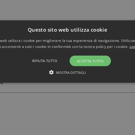
Questo sito web utilizza cookie
web utilizza i cookie per migliorare la tua esperienza di navigazione. Utilizza
 acconsenti a tutti i cookie in conformità con la nostra policy per i cookie.
Leg
RIFIUTA TUTTO
ACCETTA TUTTO
MOSTRA DETTAGLI
vy