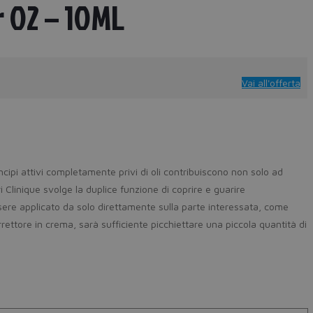
r 02 – 10ML
Vai all'offerta
ncipi attivi completamente privi di oli contribuiscono non solo ad
Clinique svolge la duplice funzione di coprire e guarire
essere applicato da solo direttamente sulla parte interessata, come
rrettore in crema, sarà sufficiente picchiettare una piccola quantità di