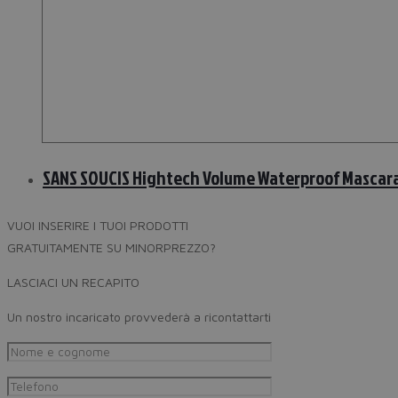
SANS SOUCIS Hightech Volume Waterproof Mascara
VUOI INSERIRE I TUOI PRODOTTI
GRATUITAMENTE SU MINORPREZZO?
LASCIACI UN RECAPITO
Un nostro incaricato provvederà a ricontattarti