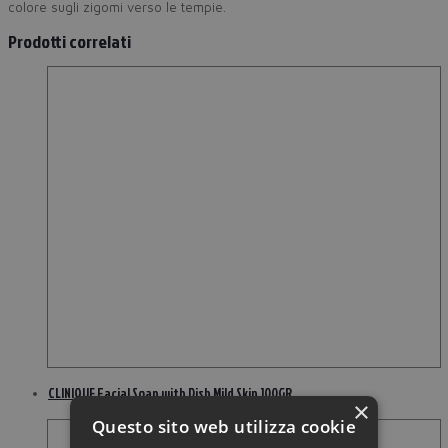
colore sugli zigomi verso le tempie.
Prodotti correlati
CLINIQUE Facial Soap with Dish Mild Skin 100GR
×
Questo sito web utilizza cookie