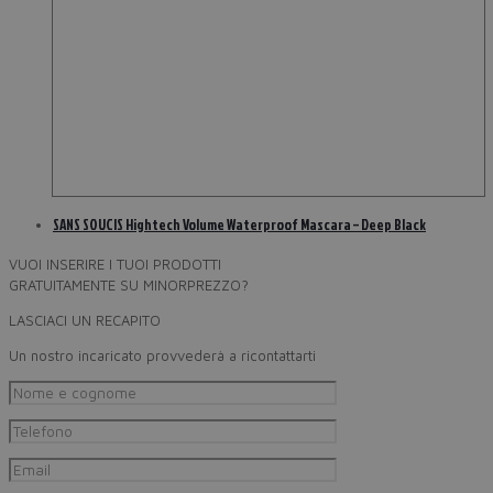
SANS SOUCIS Hightech Volume Waterproof Mascara – Deep Black
VUOI INSERIRE I TUOI PRODOTTI
GRATUITAMENTE SU MINORPREZZO?
LASCIACI UN RECAPITO
Un nostro incaricato provvederà a ricontattarti