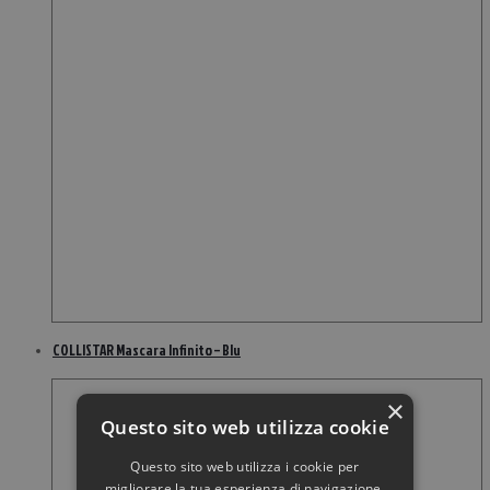
COLLISTAR Mascara Infinito – Blu
×
Questo sito web utilizza cookie
Questo sito web utilizza i cookie per
migliorare la tua esperienza di navigazione.