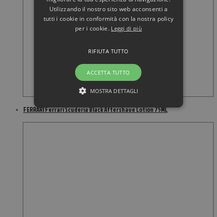
Utilizzando il nostro sito web acconsenti a
tutti i cookie in conformità con la nostra policy
per i cookie.
Leggi di più
RIFIUTA TUTTO
ACCETTA TUTTO
MOSTRA DETTAGLI
FERRARI Ferrari Scuderia Black Aftershave Lotion 75ML