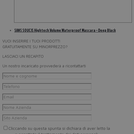
SANS SOUCIS Hightech Volume Waterproof Mascara – Deep Black
VUOI INSERIRE I TUOI PRODOTTI
GRATUITAMENTE SU MINORPREZZO?
LASCIACI UN RECAPITO
Un nostro incaricato provvederà a ricontattarti
Cliccando su questa spunta si dichiara di aver letto la
Privacy