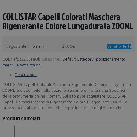
COLLISTAR Capelli Colorati Maschera
Rigenerante Colore Lungadurata 200ML
Negoziante:
Flomery
21.00€
Vai all'offerta
COD:
1f8c2203ae0b
Categorie:
Default Category
,
posizionamento
marchi
,
Root Catalog
Descrizione
COLLISTAR Capelli Colorati Maschera Rigenerante Colore Lungadurata
200ML è disponibile nella sezione Balsamo e Trattamenti Specifici
della profumeria online Flomery.Sul sito puoi acquistare COLLISTAR
Capelli Colorati Maschera Rigenerante Colore Lungadurata 200ML a
prezzo scontato e altri cosmetici e profumi delle migliori marche.
Prodotti correlati