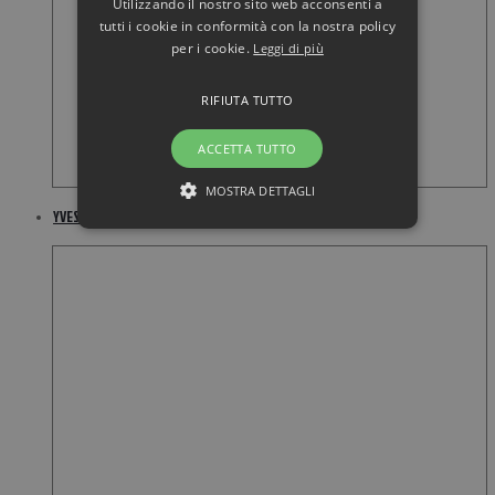
Utilizzando il nostro sito web acconsenti a
tutti i cookie in conformità con la nostra policy
per i cookie.
Leggi di più
RIFIUTA TUTTO
ACCETTA TUTTO
MOSTRA DETTAGLI
YVES SAINT LAURENT Black Opium 30ML