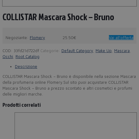
COLLISTAR Mascara Shock – Bruno
Negoziante:
Flomery
25.50€
Vai all'offerta
COD:
33fd21d722df
Categorie:
Default Category
,
Make Up
,
Mascara
,
Occhi
,
Root Catalog
Descrizione
COLLISTAR Mascara Shock – Bruno è disponibile nella sezione Mascara
della profumeria online Flomery.Sul sito puoi acquistare COLLISTAR
Mascara Shock – Bruno a prezzo scontato e altri cosmetici e profumi
delle migliori marche.
Prodotti correlati