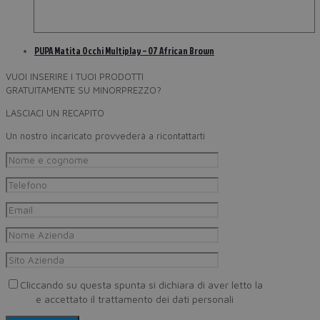
PUPA Matita Occhi Multiplay – 07 African Brown
VUOI INSERIRE I TUOI PRODOTTI
GRATUITAMENTE SU MINORPREZZO?
LASCIACI UN RECAPITO
Un nostro incaricato provvederà a ricontattarti
Cliccando su questa spunta si dichiara di aver letto la
Privacy
Policy
e accettato il trattamento dei dati personali