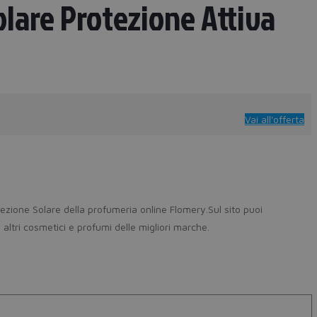
lare Protezione Attiva
Vai all'offerta
zione Solare della profumeria online Flomery.Sul sito puoi
tri cosmetici e profumi delle migliori marche.