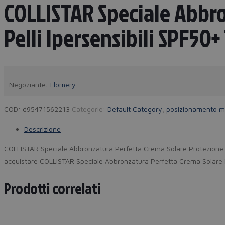
COLLISTAR Speciale Abbro
Pelli Ipersensibili SPF50
Negoziante:
Flomery
COD:
d95471562213
Categorie:
Default Category
,
posizionamento m
Descrizione
COLLISTAR Speciale Abbronzatura Perfetta Crema Solare Protezione Att
acquistare COLLISTAR Speciale Abbronzatura Perfetta Crema Solare Pro
Prodotti correlati