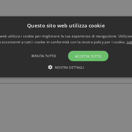
Questo sito web utilizza cookie
web utilizza i cookie per migliorare la tua esperienza di navigazione. Utilizza
 acconsenti a tutti i cookie in conformità con la nostra policy per i cookie.
Leg
RIFIUTA TUTTO
ACCETTA TUTTO
MOSTRA DETTAGLI