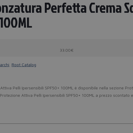
nzatura Perfetta Crema So
+ 100ML
33.00€
archi
,
Root Catalog
iva Pelli Ipersensibili SPF50+ 100ML è disponibile nella sezione Prote
tezione Attiva Pelli Ipersensibili SPF50+ 100ML a prezzo scontato e al