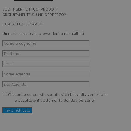
VUOI INSERIRE I TUOI PRODOTTI
GRATUITAMENTE SU MINORPREZZO?
LASCIACI UN RECAPITO
Un nostro incaricato provvederà a ricontattarti
Cliccando su questa spunta si dichiara di aver letto la
Privacy
Policy
e accettato il trattamento dei dati personali