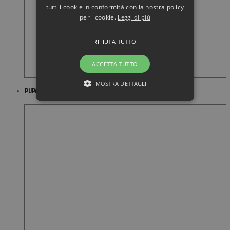
tutti i cookie in conformità con la nostra policy
per i cookie.
Leggi di più
RIFIUTA TUTTO
ACCETTA TUTTO
MOSTRA DETTAGLI
PUPA Panno Detergente Perfezionatore