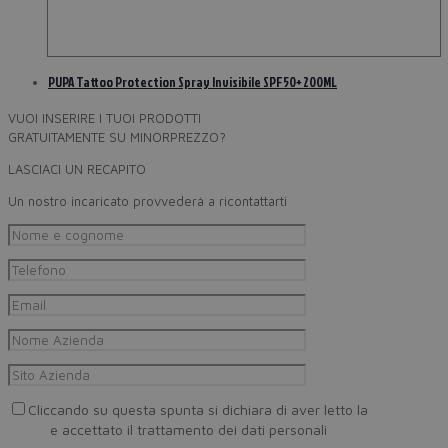
PUPA Tattoo Protection Spray Invisibile SPF50+ 200ML
VUOI INSERIRE I TUOI PRODOTTI
GRATUITAMENTE SU MINORPREZZO?
LASCIACI UN RECAPITO
Un nostro incaricato provvederà a ricontattarti
Cliccando su questa spunta si dichiara di aver letto la
Privacy
Policy
e accettato il trattamento dei dati personali