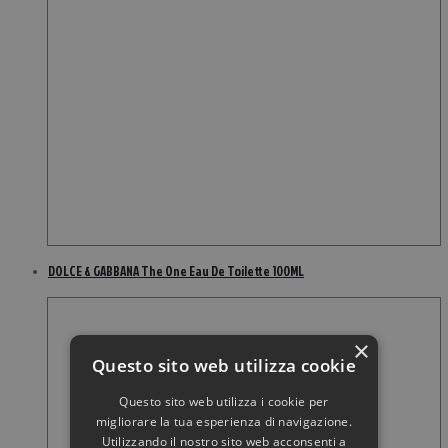
DOLCE & GABBANA The One Eau De Toilette 100ML
×
Questo sito web utilizza cookie
Questo sito web utilizza i cookie per
migliorare la tua esperienza di navigazione.
Utilizzando il nostro sito web acconsenti a