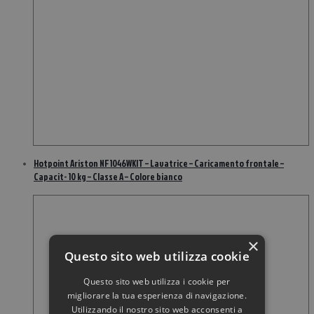
Hotpoint Ariston NF1046WKIT – Lavatrice – Caricamento frontale –
Capacit- 10 kg – Classe A – Colore bianco
×
Questo sito web utilizza cookie
Questo sito web utilizza i cookie per
migliorare la tua esperienza di navigazione.
Utilizzando il nostro sito web acconsenti a